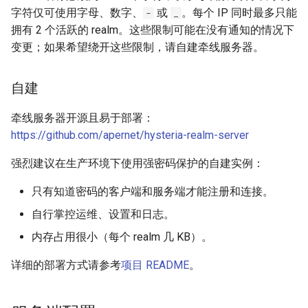
字符仅可使用字母、数字、
或
。每个 IP 同时最多只能
-
_
拥有 2 个活跃的 realm。这些限制可能在没有通知的情况下
变更；如果希望绕开这些限制，请自建牵线服务器。
自建
牵线服务器开源且易于部署：
https://github.com/apernet/hysteria-realm-server
强烈建议在生产环境下使用强密码保护的自建实例：
只有知道密码的客户端和服务端才能注册和连接。
自行掌控运维、设置和日志。
内存占用很小（每个 realm 几 KB）。
详细的部署方式请参考
项目 README
。