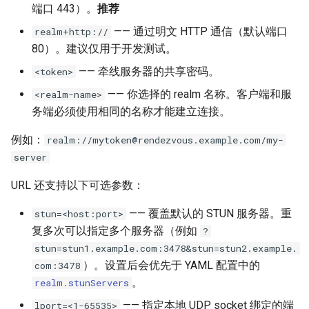
端口 443）。
推荐
—— 通过明文 HTTP 通信（默认端口
realm+http://
80）。建议仅用于开发测试。
—— 牵线服务器的共享密码。
<token>
—— 你选择的 realm 名称。客户端和服
<realm-name>
务端必须使用相同的名称才能建立连接。
例如：
realm://
mytoken@rendezvous.example.com
/my-
server
URL 还支持以下可选参数：
—— 覆盖默认的 STUN 服务器。重
stun=<host:port>
复多次可以指定多个服务器（例如
?
stun=stun1.example.com:3478&stun=stun2.example.
）。设置后会优先于 YAML 配置中的
com:3478
。
realm.stunServers
—— 指定本地 UDP socket 绑定的端
lport=<1-65535>