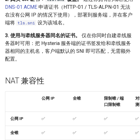
DNS-01 ACME
申请证书（HTTP-01 / TLS-ALPN-01 无法
在没有公网 IP 的情况下使用），部署到服务端，并在客户
端将
设为该域名。
tls.sni
3. 使用与牵线服务器同名的证书。
仅在你同时自建牵线服
务器时可用：把 Hysteria 服务端的证书签发给和牵线服务
器相同的主机名，客户端默认的 SNI 即可匹配，无需额外
配置。
NAT 兼容性
公网 IP
全锥
限制锥 / 端
对
口限制锥
测
公网 IP
✅
✅
✅
✅
全锥
✅
✅
✅
✅