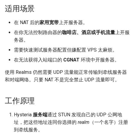
自建
适用场景
服务端配置
在 NAT 后的
家用宽带
上开服务器。
客户端配置
在你无法控制路由器的
咖啡店、酒店或手机流量
上开服
务器。
TLS
需要快速测试服务器配置但嫌配置 VPS 太麻烦。
在无法获得入站端口的
CGNAT
环境中开服务器。
NAT 兼容性
使用 Realms 仍然需要 UDP 流量能正常传输到牵线服务器
STUN 服务器
和对端网络。只要 NAT 不是完全禁止 UDP 流量即可。
报告连接问题
工作原理
其他协议
Hysteria
服务端
通过 STUN 发现自己的 UDP 公网地
址，把这些地址连同你选择的
realm
（一个名字）注册
到牵线服务。