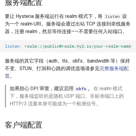
服务端配置
要让 Hysteria 服务端运行在 realm 模式下，将
设
listen
为一个 realm URI。服务端会通过出站 TCP 连接到牵线服务
器，注册 realm，然后等待连接——不需要任何入站端口。
listen
:
realm://
public@realm.hy2.io
/your-realm-name
服务端的其它字段（auth、tls、obfs、bandwidth 等）保持
不变。STUN、打洞和心跳的调优选项请参见
完整服务端配
置
。
如果担心 DPI 审查，建议启用
。
在 realm 模式
obfs
下，服务端监听的是随机 UDP 端口。非标准端口上的
HTTP/3 流量本身可能成为一个检测信号。
客户端配置