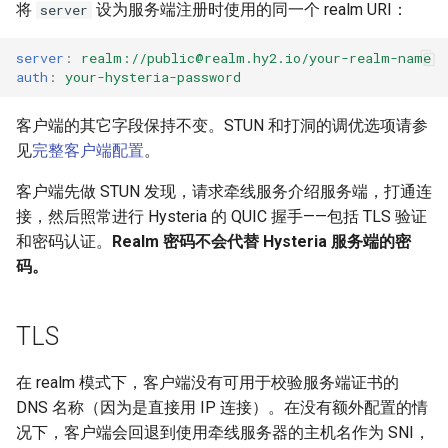
将
设为服务端注册时使用的同一个 realm URI：
server
server
:
realm://
public@realm.hy2.io
/your-realm-name
auth
:
your-hysteria-password
客户端的其它字段保持不变。STUN 和打洞的调优选项请参
见
完整客户端配置
。
客户端先做 STUN 发现，请求牵线服务介绍服务端，打通连
接，然后照常进行 Hysteria 的 QUIC 握手——包括 TLS 验证
和密码认证。
Realm 密码不会代替 Hysteria 服务端的密
码。
TLS
在 realm 模式下，客户端没有可用于校验服务端证书的
DNS 名称（因为是直接用 IP 连接）。在没有额外配置的情
况下，客户端会回退到使用牵线服务器的主机名作为 SNI，