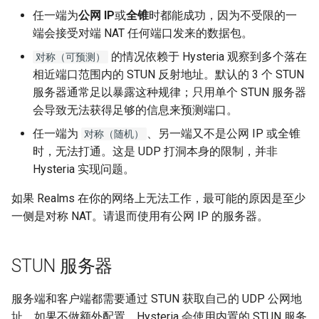
任一端为
公网 IP
或
全锥
时都能成功，因为不受限的一
端会接受对端 NAT 任何端口发来的数据包。
的情况依赖于 Hysteria 观察到多个落在
对称（可预测）
相近端口范围内的 STUN 反射地址。默认的 3 个 STUN
服务器通常足以暴露这种规律；只用单个 STUN 服务器
会导致无法获得足够的信息来预测端口。
任一端为
、另一端又不是公网 IP 或全锥
对称（随机）
时，无法打通。这是 UDP 打洞本身的限制，并非
Hysteria 实现问题。
如果 Realms 在你的网络上无法工作，最可能的原因是至少
一侧是对称 NAT。请退而使用有公网 IP 的服务器。
STUN 服务器
服务端和客户端都需要通过 STUN 获取自己的 UDP 公网地
址。如果不做额外配置，Hysteria 会使用内置的 STUN 服务