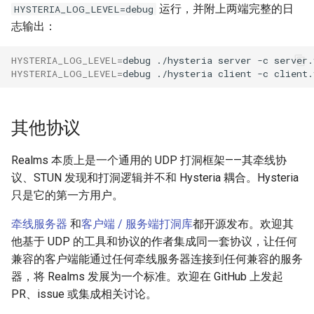
运行，并附上两端完整的日
HYSTERIA_LOG_LEVEL=debug
志输出：
HYSTERIA_LOG_LEVEL
=
debug
./hysteria
server
-c
HYSTERIA_LOG_LEVEL
=
debug
./hysteria
client
-c
其他协议
Realms 本质上是一个通用的 UDP 打洞框架——其牵线协
议、STUN 发现和打洞逻辑并不和 Hysteria 耦合。Hysteria
只是它的第一方用户。
牵线服务器
和
客户端 / 服务端打洞库
都开源发布。欢迎其
他基于 UDP 的工具和协议的作者集成同一套协议，让任何
兼容的客户端能通过任何牵线服务器连接到任何兼容的服务
器，将 Realms 发展为一个标准。欢迎在 GitHub 上发起
PR、issue 或集成相关讨论。