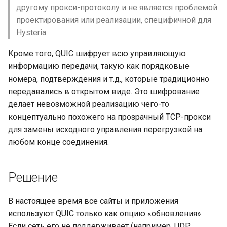
другому прокси-протоколу и не является проблемой
проектирования или реализации, специфичной для
Hysteria.
Кроме того, QUIC шифрует всю управляющую
информацию передачи, такую как порядковые
номера, подтверждения и т.д., которые традиционно
передавались в открытом виде. Это шифрование
делает невозможной реализацию чего-то
концептуально похожего на прозрачный TCP-прокси
для замены исходного управления перегрузкой на
любом конце соединения.
Решение
В настоящее время все сайты и приложения
используют QUIC только как опцию «обновления».
Если сеть его не поддерживает (например, UDP