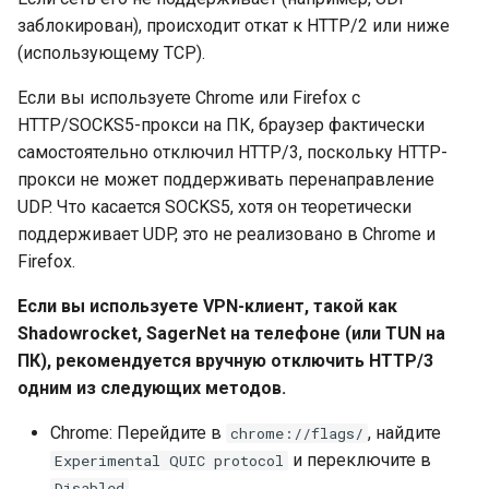
заблокирован), происходит откат к HTTP/2 или ниже
(использующему TCP).
Если вы используете Chrome или Firefox с
HTTP/SOCKS5-прокси на ПК, браузер фактически
самостоятельно отключил HTTP/3, поскольку HTTP-
прокси не может поддерживать перенаправление
UDP. Что касается SOCKS5, хотя он теоретически
поддерживает UDP, это не реализовано в Chrome и
Firefox.
Если вы используете VPN-клиент, такой как
Shadowrocket, SagerNet на телефоне (или TUN на
ПК), рекомендуется вручную отключить HTTP/3
одним из следующих методов.
Chrome: Перейдите в
, найдите
chrome://flags/
и переключите в
Experimental QUIC protocol
.
Disabled